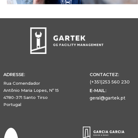
ADRESSE:
CONTACTEZ:
(+351)253 560 230
Rua Comendador
Antônio Maria Lopes, Nº 15
E-MAIL:
4780-371 Santo Tirso
geral@gartek.pt
Portugal