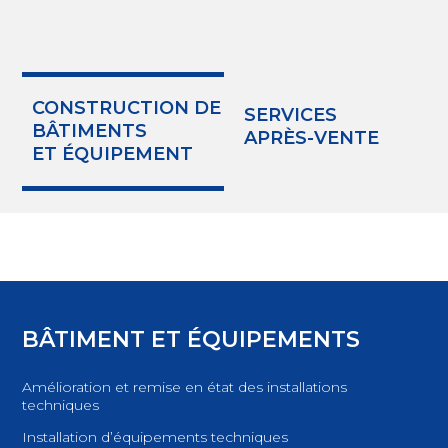
CONSTRUCTION DE
SERVICES
BÂTIMENTS
APRÈS-VENTE
ET ÉQUIPEMENT
BÂTIMENT ET ÉQUIPEMENTS
Amélioration et remise en état des installations
techniques
Installation d’équipements techniques