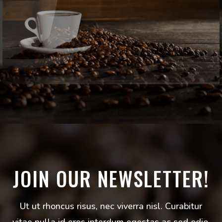
JOIN OUR NEWSLETTER!
Ut ut rhoncus risus, nec viverra nisl. Curabitur
vitae nulla id eros interdum egestas ac sed odio.