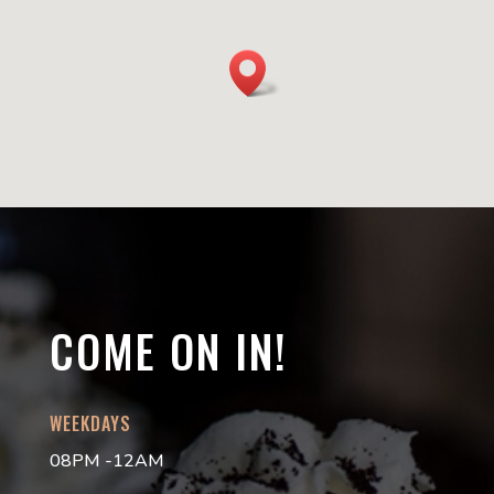
COME ON IN!
WEEKDAYS
08PM -12AM