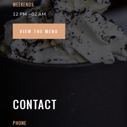
WEEKENDS
12 PM – 02 AM
VIEW THE MENU
CONTACT
PHONE